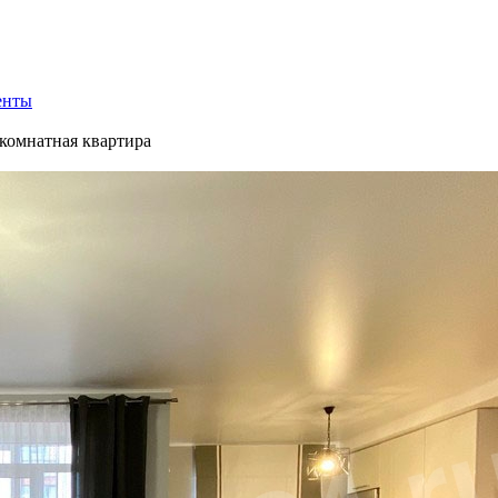
енты
комнатная квартира