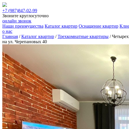
+7 (987)
847-02-99
Звоните круглосуточно
онлайн звонок
Наши преимущества
Каталог квартир
Оснащение квартир
Кли
о нас
Главная
/
Каталог квартир
/
Трехкомнатные квартиры
/
Четырех
на ул. Черепановых 40