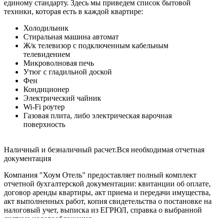
единому стандарту. Здесь мы приведем список бытовой
техники, которая есть в каждой квартире:
Холодильник
Стиральная машина автомат
Ж/к телевизор с подключенным кабельным
телевидением
Микроволновая печь
Утюг с гладильной доской
Фен
Кондиционер
Электрический чайник
Wi-Fi роутер
Газовая плита, либо электрическая варочная
поверхность
Наличный и безналичный расчет.Вся необходимая отчетная
документация
Компания "Хоум Отель" предоставляет полный комплект
отчетной бухгалтерской документации: квитанции об оплате,
договор аренды квартиры, акт приема и передачи имущества,
акт выполненных работ, копия свидетельства о постановке на
налоговый учет, выписка из ЕГРЮЛ, справка о выбранной