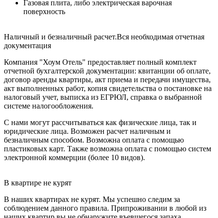
Газовая плита, либо электрическая варочная
поверхность
Наличный и безналичный расчет.Вся необходимая отчетная
документация
Компания "Хоум Отель" предоставляет полный комплект
отчетной бухгалтерской документации: квитанции об оплате,
договор аренды квартиры, акт приема и передачи имущества,
акт выполненных работ, копия свидетельства о постановке на
налоговый учет, выписка из ЕГРЮЛ, справка о выбранной
системе налогообложения.
С нами могут рассчитываться как физические лица, так и
юридические лица. Возможен расчет наличным и
безналичным способом. Возможна оплата с помощью
пластиковых карт. Также возможна оплата с помощью систем
электронной коммерции (более 10 видов).
В квартире не курят
В наших квартирах не курят. Мы успешно следим за
соблюдением данного правила. Припроживании в любой из
наших квартир вы не обнаружите въевшегося запаха