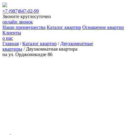
+7 (987)
847-02-99
Звоните круглосуточно
онлайн звонок
Наши преимущества
Каталог квартир
Оснащение квартир
Клиенты
о нас
Главная
/
Каталог квартир
/
Двухкомнатные
квартиры
/
Двухкомнатная квартира
на ул. Орджоникидзе 86