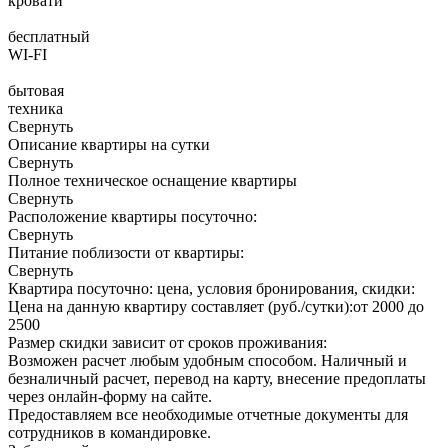
кровати
бесплатный
WI-FI
бытовая
техника
Свернуть
Описание квартиры на сутки
Свернуть
Полное техническое оснащение квартиры
Свернуть
Расположение квартиры посуточно:
Свернуть
Питание поблизости от квартиры:
Свернуть
Квартира посуточно: цена, условия бронирования, скидки:
Цена на данную квартиру составляет (руб./сутки):
от 2000 до
2500
Размер скидки зависит от сроков проживания:
Возможен расчет любым удобным способом. Наличный и
безналичный расчет, перевод на карту, внесение предоплаты
через онлайн-форму на сайте.
Предоставляем все необходимые отчетные документы для
сотрудников в командировке.