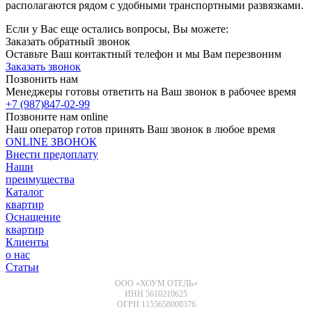
располагаются рядом с удобными транспортными развязками.
Если у Вас еще остались вопросы, Вы можете:
Заказать обратный звонок
Оставьте Ваш контактный телефон и мы Вам перезвоним
Заказать звонок
Позвонить нам
Менеджеры готовы ответить на Ваш звонок в рабочее время
+7 (987)
847-02-99
Позвоните нам online
Наш оператор готов принять Ваш звонок в любое время
ONLINE ЗВОНОК
Внести предоплату
Наши
преимущества
Каталог
квартир
Оснащение
квартир
Клиенты
о нас
Статьи
ООО «ХОУМ ОТЕЛЬ»
ИНН 5610210625
ОГРН 1155658000376